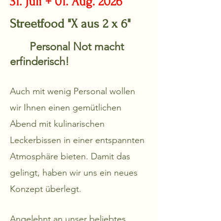
31. Juli + 01. Aug. 2026
Streetfood "X aus 2 x 6"
Personal Not macht
erfinderisch!
Auch mit wenig Personal wollen
wir Ihnen einen gemütlichen
Abend mit kulinarischen
Leckerbissen in einer entspannten
Atmosphäre bieten. Damit das
gelingt, haben wir uns ein neues
Konzept überlegt.
Angelehnt an unser beliebtes